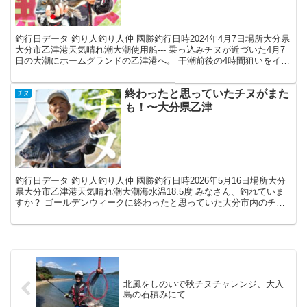
釣行日データ 釣り人釣り人仲 國勝釣行日時2024年4月7日場所大分県
大分市乙津港天気晴れ潮大潮使用船--- 乗っ込みチヌが近づいた4月7
日の大潮にホームグランドの乙津港へ。 干潮前後の4時間狙いをイメ
ージして、午前11時に現地到着。日曜日...
終わったと思っていたチヌがまた
チヌ
も！〜大分県乙津
釣行日データ 釣り人釣り人仲 國勝釣行日時2026年5月16日場所大分
県大分市乙津港天気晴れ潮大潮海水温18.5度 みなさん、釣れていま
すか？ ゴールデンウィークに終わったと思っていた大分市内のチヌ
が、5月16日に思わぬ釣果が上がったので驚...
北風をしのいで秋チヌチャレンジ、大入
島の石積みにて