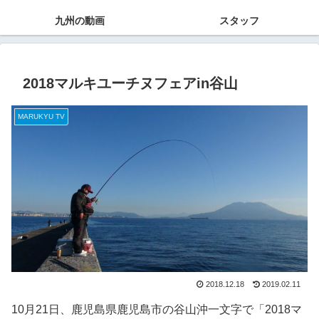
九州の動画
スタッフ
2018マルキユーチヌフェアin谷山
MARUKYU TV
2018.12.18
2019.02.11
10月21日、鹿児島県鹿児島市の谷山沖一文字で「2018マ