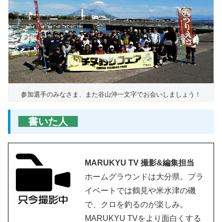
参加選手のみなさま、また谷山沖一文字でお会いしましょう！
書いた人
MARUKYU TV 撮影&編集担当
ホームグラウンドは大分県。プラ
イベートでは鶴見や米水津の磯
で、クロを釣るのが楽しみ。
MARUKYU TVをより面白くする