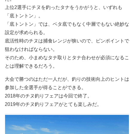
上位2選手にチヌを釣ったタナをうかがうと、いずれも
「底トントン」。
「底トントン」では、ベタ底でもなく中層でもない絶妙な
設定が求められる。
底活性時のチヌは捕食レンジが狭いので、ピンポイントで
狙わなければならない。
そのため、小まめなタナ取りとタナ合わせが必須になるこ
とは理解できるだろう。
大会で勝つのはただ一人だが、釣りの技術向上のヒントは
参加した全選手が得ることができる。
2018年のチヌ釣りフェアは今回で終了。
2019年のチヌ釣りフェアがとても楽しみだ。