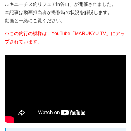
ルキユーチヌ釣りフェアin谷山」が開催されました。
本記事は動画担当者が撮影時の状況を解説します。
動画と一緒にご覧ください。
※この釣行の模様は、YouTube「MARUKYU TV」にアッ
プされています。