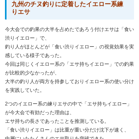
九州のチヌ釣りに定着したイエロー系練
りエサ
今大会での釣果の大半を占めたであろう付けエサは「食い
渋りイエロー」で、
釣り人がほとんどが「食い渋りイエロー」の視覚効果を実
感している様子であった。
今回は同じくイエロー系の「エサ持ちイエロー」での釣果
が比較的少なかったが、
大半の釣り人が両方を持参しておりイエロー系の使い分け
を実践していた。
2つのイエロー系の練りエサの中で「エサ持ちイエロー」
が今大会で有効だった理由は、
エサ持ちの長さであったことを推測している。
「食い渋りイエロー」は比重が重い分だけ沈下が速く、
中層にいたたくさんのエサ取りを突破できた。