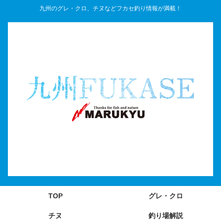
九州のグレ・クロ、チヌなどフカセ釣り情報が満載！
TOP
グレ・クロ
チヌ
釣り場解説