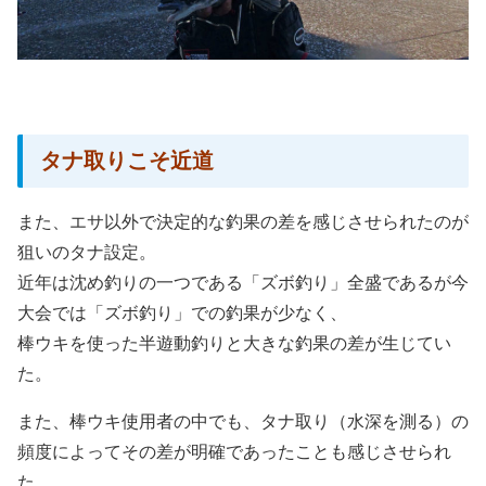
タナ取りこそ近道
また、エサ以外で決定的な釣果の差を感じさせられたのが
狙いのタナ設定。
近年は沈め釣りの一つである「ズボ釣り」全盛であるが今
大会では「ズボ釣り」での釣果が少なく、
棒ウキを使った半遊動釣りと大きな釣果の差が生じてい
た。
また、棒ウキ使用者の中でも、タナ取り（水深を測る）の
頻度によってその差が明確であったことも感じさせられ
た。