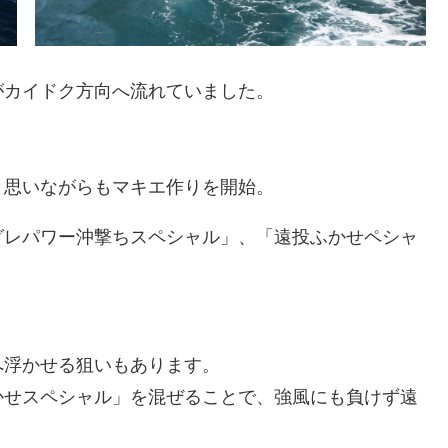
がカイドク方向へ流れていました。
と思いながらもマキエ作りを開始。
グレパワー沖撃ちスペシャル」、「遠投ふかせペシャ
へ浮かせる狙いもあります。
かせスペシャル」を混ぜることで、強風にも負けず遠