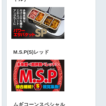
M.S.P(S)レッド
ムギコーンスペシャル