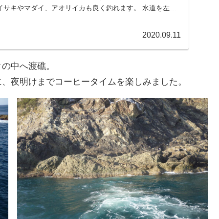
イサキやマダイ、アオリイカも良く釣れます。 水道を左右
2020.09.11
クの中へ渡礁。
に、夜明けまでコーヒータイムを楽しみました。