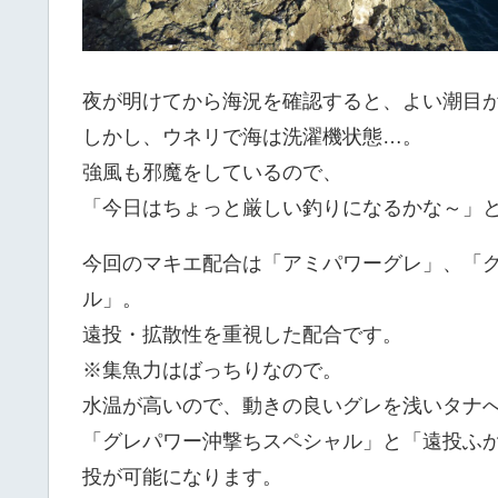
夜が明けてから海況を確認すると、よい潮目
しかし、ウネリで海は洗濯機状態…。
強風も邪魔をしているので、
「今日はちょっと厳しい釣りになるかな～」
今回のマキエ配合は「アミパワーグレ」、「
ル」。
遠投・拡散性を重視した配合です。
※集魚力はばっちりなので。
水温が高いので、動きの良いグレを浅いタナ
「グレパワー沖撃ちスペシャル」と「遠投ふ
投が可能になります。