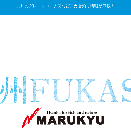
九州のグレ・クロ、チヌなどフカセ釣り情報が満載！