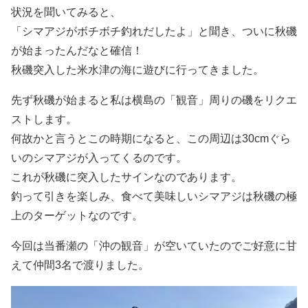
状況を聞いてみると、
「シマアジがボチボチ釣れだしたよ」と聞き、ついに秋磯
が始まったんだなと確信！
秋磯突入した米水津の海に遊びに行ってきました。
先ず秋磯が始まると私は横島の「観音」周りの磯をリクエ
ストします。
何故かと言うとこの時期になると、この周辺は30cmぐら
いのシマアジが入ってくるのです。
これが秋磯に突入したサインなのであります。
釣って引きを楽しみ、食べて美味しいシマアジは秋磯の極
上のターゲットなのです。
今回は当番瀬の「沖の観音」が空いていたのでご好意に甘
えて仲間3名で渡りました。