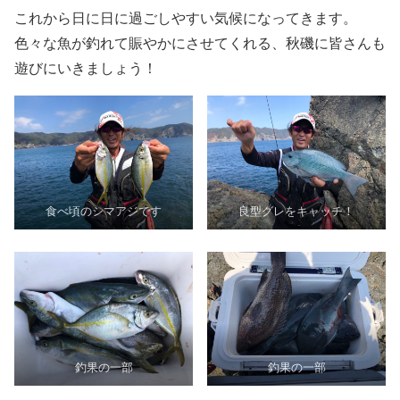
これから日に日に過ごしやすい気候になってきます。
色々な魚が釣れて賑やかにさせてくれる、秋磯に皆さんも
遊びにいきましょう！
食べ頃のシマアジです
良型グレをキャッチ！
釣果の一部
釣果の一部