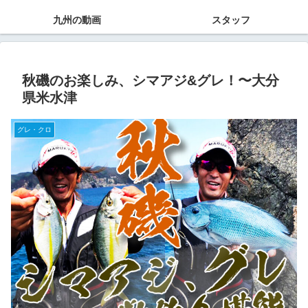
九州の動画
スタッフ
秋磯のお楽しみ、シマアジ&グレ！〜大分
県米水津
グレ・クロ