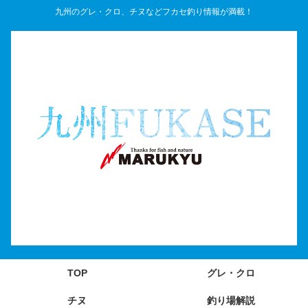
九州のグレ・クロ、チヌなどフカセ釣り情報が満載！
TOP
グレ・クロ
チヌ
釣り場解説