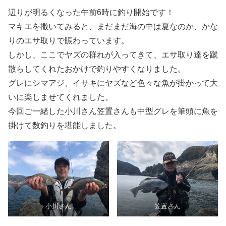
辺りが明るくなった午前6時に釣り開始です！
マキエを撒いてみると、まだまだ海の中は夏なのか、かな
りのエサ取りで賑わっています。
しかし、ここでヤズの群れが入ってきて、エサ取り達を蹴
散らしてくれたおかけで釣りやすくなりました。
グレにシマアジ、イサキにヤズなど色々な魚が掛かって大
いに楽しませてくれました。
今回ご一緒した小川さん笠置さんも中型グレを筆頭に魚を
掛けて数釣りを堪能しました。
小川さん
笠置さん