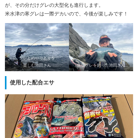
が、その分だけグレの大型化も進行します。
米水津の寒グレは一際デカいので、今後が楽しみです！
グレとのやりとりを
楽しむ池田さん
良型グレを釣った池田さん
使用した配合エサ