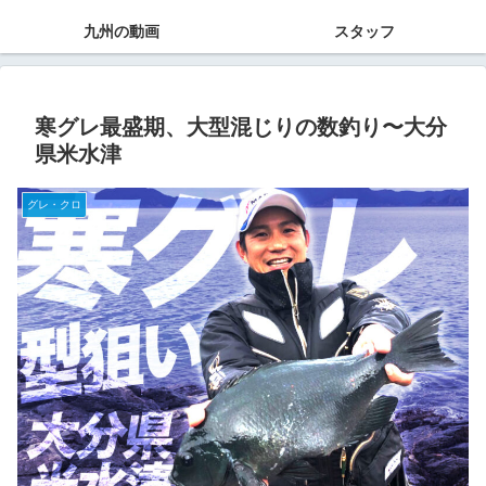
九州の動画
スタッフ
寒グレ最盛期、大型混じりの数釣り〜大分
県米水津
グレ・クロ