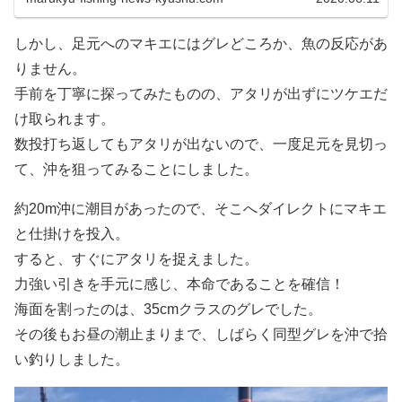
しかし、足元へのマキエにはグレどころか、魚の反応があ
りません。
手前を丁寧に探ってみたものの、アタリが出ずにツケエだ
け取られます。
数投打ち返してもアタリが出ないので、一度足元を見切っ
て、沖を狙ってみることにしました。
約20m沖に潮目があったので、そこへダイレクトにマキエ
と仕掛けを投入。
すると、すぐにアタリを捉えました。
力強い引きを手元に感じ、本命であることを確信！
海面を割ったのは、35cmクラスのグレでした。
その後もお昼の潮止まりまで、しばらく同型グレを沖で拾
い釣りしました。