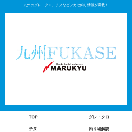
九州のグレ・クロ、チヌなどフカセ釣り情報が満載！
TOP
グレ・クロ
チヌ
釣り場解説