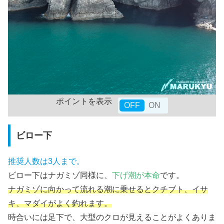
ポイントを表示
ビロー下
推奨人数は3人まで。
ビロー下はナガミゾ同様に、
下げ潮が本命
です。
ナガミゾに向かって流れる潮に乗せるとクチブト、イサ
キ、マダイがよく釣れます。
時合いには足下で、大型のクロが見えることがよくありま