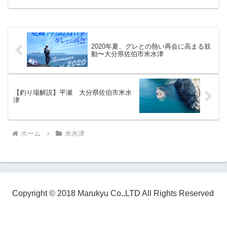
2020年夏、グレとの熱い再会に高まる鼓
動〜大分県佐伯市米水津
【釣り場解説】平瀬 大分県佐伯市米水
津
ホーム
米水津
Copyright © 2018 Marukyu Co.,LTD All Rights Reserved