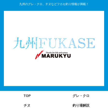
九州のグレ・クロ、チヌなどフカセ釣り情報が満載！
TOP
グレ・クロ
チヌ
釣り場解説