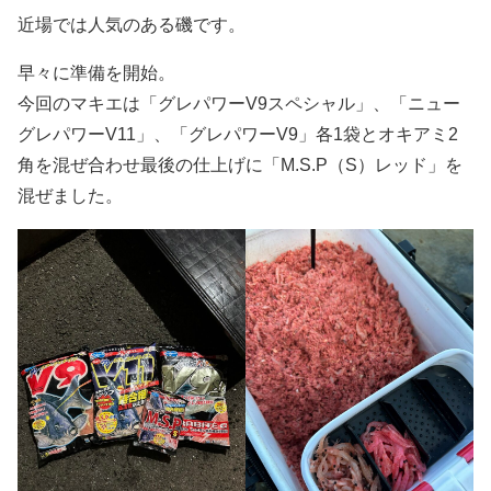
近場では人気のある磯です。
早々に準備を開始。
今回のマキエは「グレパワーV9スペシャル」、「ニュー
グレパワーV11」、「グレパワーV9」各1袋とオキアミ2
角を混ぜ合わせ最後の仕上げに「M.S.P（S）レッド」を
混ぜました。