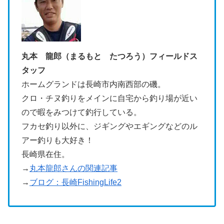
丸本 龍郎（まるもと たつろう）フィールドス
タッフ
ホームグランドは長崎市内南西部の磯。
クロ・チヌ釣りをメインに自宅から釣り場が近い
ので暇をみつけて釣行している。
フカセ釣り以外に、ジギングやエギングなどのル
アー釣りも大好き！
長崎県在住。
→
丸本龍郎さんの関連記事
→
ブログ：長崎FishingLife2