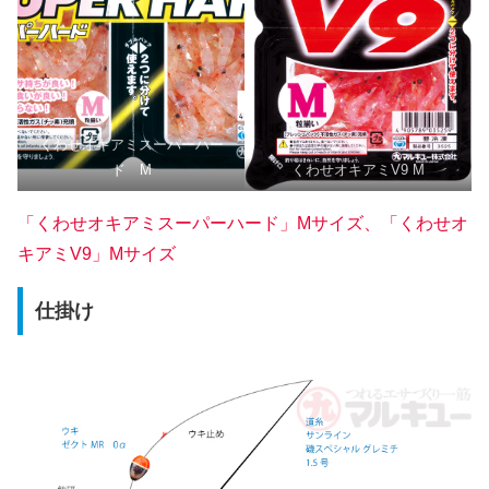
くわせオキアミスーパーハー
ド M
くわせオキアミV9 M
「くわせオキアミスーパーハード」Mサイズ、「くわせオ
キアミV9」Mサイズ
仕掛け