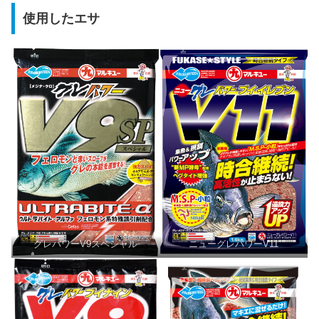
使用したエサ
グレパワーV9スペシャル
ニューグレパワーV11