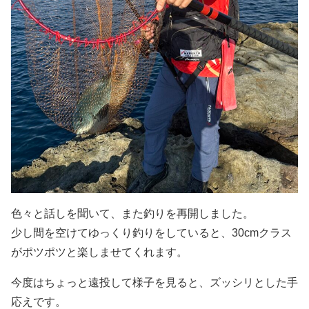
色々と話しを聞いて、また釣りを再開しました。
少し間を空けてゆっくり釣りをしていると、30cmクラス
がポツポツと楽しませてくれます。
今度はちょっと遠投して様子を見ると、ズッシリとした手
応えです。