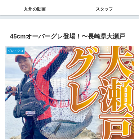
九州の動画
スタッフ
45cmオーバーグレ登場！〜長崎県大瀬戸
グレ・クロ