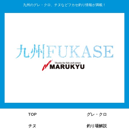
九州のグレ・クロ、チヌなどフカセ釣り情報が満載！
TOP
グレ・クロ
チヌ
釣り場解説