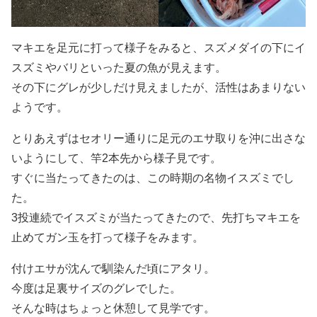
マキエを足元に打って様子をみると、スズメダイの下にイ
スズミやバリといった夏の魚が見えます。
その下にグレが少しだけ見えましたが、活性はあまりない
ようです。
とりあえずはセオリー通りに足元のエサ取りを沖に出さな
いようにして、竿2本先から様子見です。
すぐに当たってきたのは、この時期の名物イスズミでし
た。
3投連続でイスズミが当たってきたので、先打ちマキエを
止めてガン玉を打って様子をみます。
付けエサが沈んで馴染んだ頃にアタリ。
今度は足裏サイズのグレでした。
そんな時はちょっと休憩して見学です。