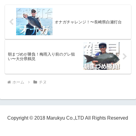
オナガチャレンジ！〜長崎県白瀬灯台
朝まづめが勝負！梅雨入り前のグレ狙
い〜大分県鶴見
ホーム
チヌ
Copyright © 2018 Marukyu Co.,LTD All Rights Reserved