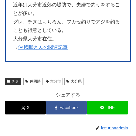
近年は大分市近郊の堤防で、夫婦で釣りをするこ
とが多い。
グレ、チヌはもちろん、フカセ釣りでアジを釣る
ことも得意としている。
大分県大分市在住。
→
仲 國勝さんの関連記事
チヌ
仲國勝
大分市
大分県
シェアする
X
Facebook
LINE
ksturibaadmin