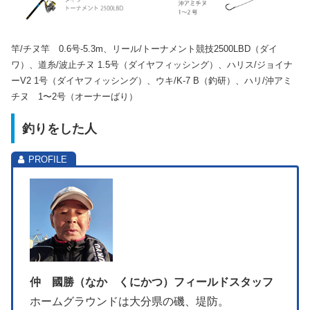
竿/チヌ竿 0.6号-5.3m、リール/トーナメント競技2500LBD（ダイ
ワ）、道糸/波止チヌ 1.5号（ダイヤフィッシング）、ハリス/ジョイナ
ーV2 1号（ダイヤフィッシング）、ウキ/K-7 B（釣研）、ハリ/沖アミ
チヌ 1〜2号（オーナーばり）
釣りをした人
仲 國勝（なか くにかつ）フィールドスタッフ
ホームグラウンドは大分県の磯、堤防。