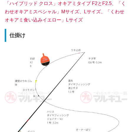
「ハイブリッド クロス」オキアミタイプ F2とF2.5、「く
わせオキアミスペシャル」Mサイズ、Lサイズ、「くわせ
オキアミ食い込みイエロー」Lサイズ
仕掛け