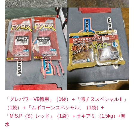
「グレパワーV9徳用」（1袋）＋「湾チヌスペシャルⅡ」
（1袋）＋「ムギコーンスペシャル」（1袋
）+
「M.S.P（S）レッド」（1袋）＋オキアミ （1.5kg）+海
水