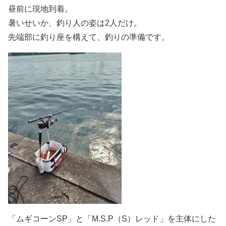
昼前に現地到着。
暑いせいか、釣り人の姿は2人だけ。
先端部に釣り座を構えて、釣りの準備です。
「ムギコーンSP」と「M.S.P（S）レッド」を主体にした