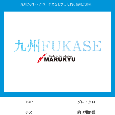
九州のグレ・クロ、チヌなどフカセ釣り情報が満載！
TOP
グレ・クロ
チヌ
釣り場解説