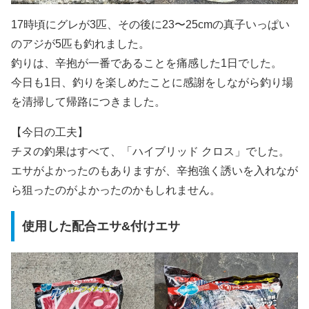
17時頃にグレが3匹、その後に23〜25cmの真子いっぱい
のアジが5匹も釣れました。
釣りは、辛抱が一番であることを痛感した1日でした。
今日も1日、釣りを楽しめたことに感謝をしながら釣り場
を清掃して帰路につきました。
【今日の工夫】
チヌの釣果はすべて、「ハイブリッド クロス」でした。
エサがよかったのもありますが、辛抱強く誘いを入れなが
ら狙ったのがよかったのかもしれません。
使用した配合エサ&付けエサ