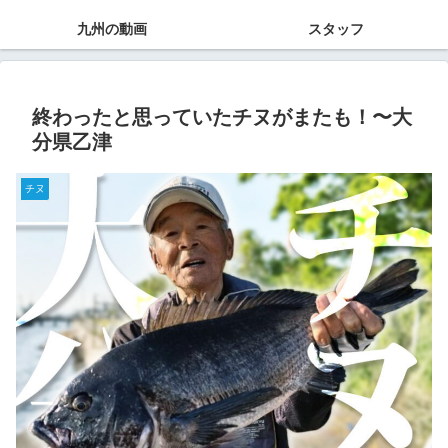
九州の動画
スタッフ
終わったと思っていたチヌがまたも！〜大
分県乙津
チヌ