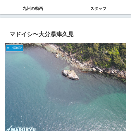
九州の動画
スタッフ
マドイシ〜大分県津久見
釣り場解説