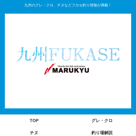
九州のグレ・クロ、チヌなどフカセ釣り情報が満載！
TOP
グレ・クロ
チヌ
釣り場解説