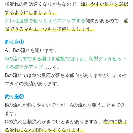
横流れの潮は速くなりがちなので、
流しやすい釣座を選択
するようにしましょう。
グレは遠投で狙うとサイズアップする
傾向があるので、
遠
投できるマキエ、ウキを準備しましょう。
釣り座①
A、Bの流れを狙います。
Aの流れでできる潮目を遠投で狙うと、良型グレがヒット
する確率がアップ
します。
Bの流れでは魚の反応が落ちる傾向がありますが、チヌや
マダイの実績があります。
釣り座②
Bの流れが釣りやすいですが、Aの流れを狙うこともでき
ます。
Cの流れは横流れがきついときがありますが、
右沖に抜け
る流れになれば釣りやすくなります。