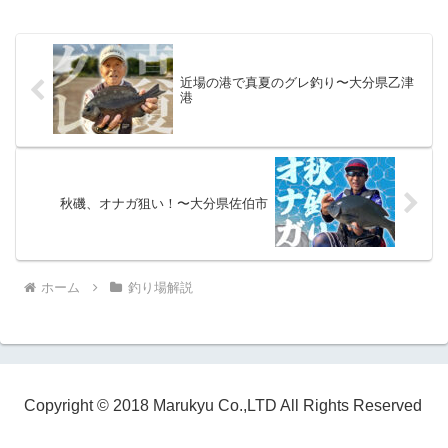
近場の港で真夏のグレ釣り〜大分県乙津
港
秋磯、オナガ狙い！〜大分県佐伯市
ホーム
釣り場解説
Copyright © 2018 Marukyu Co.,LTD All Rights Reserved