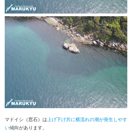
マドイシ（窓石）は
上げ下げ共に横流れの潮が発生しやす
い
傾向があります。