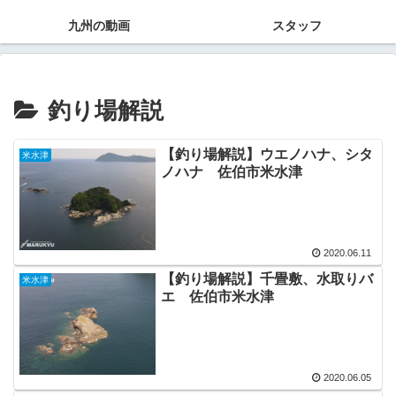
九州の動画
スタッフ
釣り場解説
【釣り場解説】ウエノハナ、シタ
米水津
ノハナ 佐伯市米水津
2020.06.11
【釣り場解説】千畳敷、水取りバ
米水津
エ 佐伯市米水津
2020.06.05