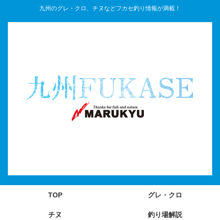
九州のグレ・クロ、チヌなどフカセ釣り情報が満載！
TOP
グレ・クロ
チヌ
釣り場解説