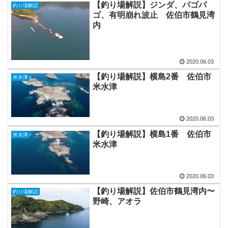
【釣り場解説】ジンダ、パゴパ
釣り場解説
ゴ、有明崩れ波止 佐伯市鶴見湾
内
2020.06.03
【釣り場解説】横島2番 佐伯市
米水津
米水津
2020.06.03
【釣り場解説】横島1番 佐伯市
米水津
米水津
2020.06.03
【釣り場解説】佐伯市鶴見湾内〜
釣り場解説
野崎、アオラ