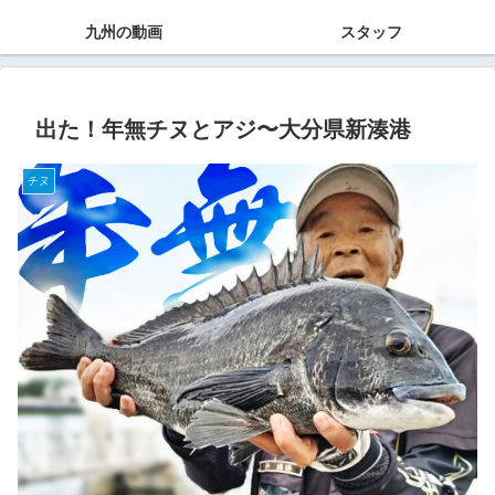
九州の動画
スタッフ
出た！年無チヌとアジ〜大分県新湊港
チヌ