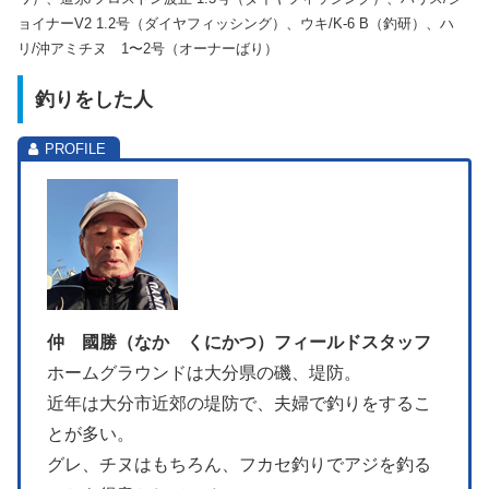
ョイナーV2 1.2号（ダイヤフィッシング）、ウキ/K-6 B（釣研）、ハ
リ/沖アミチヌ 1〜2号（オーナーばり）
釣りをした人
仲 國勝（なか くにかつ）フィールドスタッフ
ホームグラウンドは大分県の磯、堤防。
近年は大分市近郊の堤防で、夫婦で釣りをするこ
とが多い。
グレ、チヌはもちろん、フカセ釣りでアジを釣る