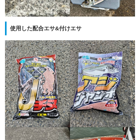
使用した配合エサ&付けエサ