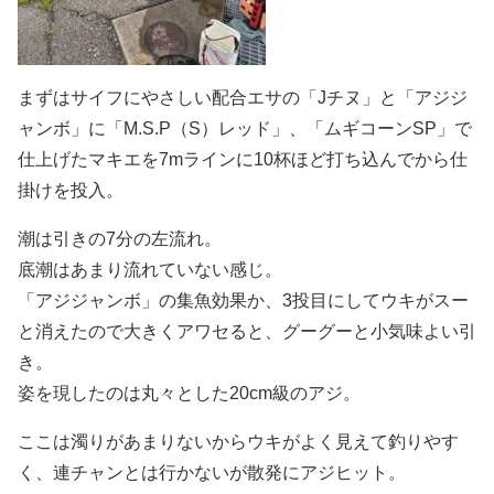
まずはサイフにやさしい配合エサの「Jチヌ」と「アジジ
ャンボ」に「M.S.P（S）レッド」、「ムギコーンSP」で
仕上げたマキエを7mラインに10杯ほど打ち込んでから仕
掛けを投入。
潮は引きの7分の左流れ。
底潮はあまり流れていない感じ。
「アジジャンボ」の集魚効果か、3投目にしてウキがスー
と消えたので大きくアワセると、グーグーと小気味よい引
き。
姿を現したのは丸々とした20cm級のアジ。
ここは濁りがあまりないからウキがよく見えて釣りやす
く、連チャンとは行かないが散発にアジヒット。