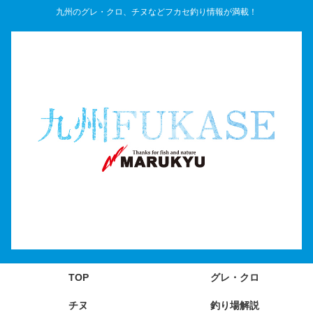
九州のグレ・クロ、チヌなどフカセ釣り情報が満載！
TOP
グレ・クロ
チヌ
釣り場解説