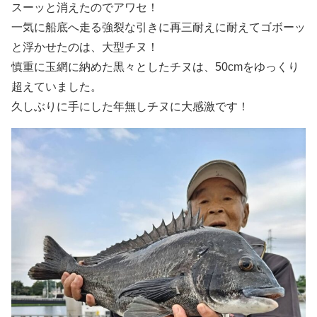
スーッと消えたのでアワセ！
一気に船底へ走る強裂な引きに再三耐えに耐えてゴボーッ
と浮かせたのは、大型チヌ！
慎重に玉網に納めた黒々としたチヌは、50cmをゆっくり
超えていました。
久しぶりに手にした年無しチヌに大感激です！