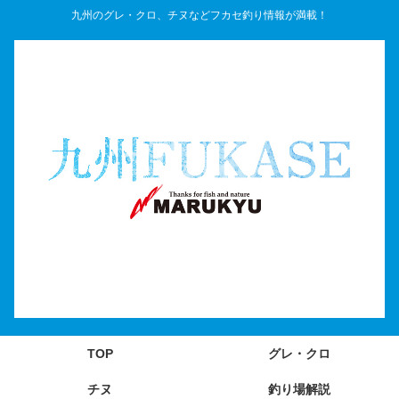
九州のグレ・クロ、チヌなどフカセ釣り情報が満載！
TOP
グレ・クロ
チヌ
釣り場解説