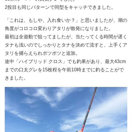
2投目も同じパターンで同型をキャッチできました。
「これは、もしや、入れ食いか？」と思いましたが、潮の
角度がコロコロ変わりアタリが散発になりました。
最初は全遊動で狙ってましたが、当たってくる時間が遅く
タナも浅いのでしっかりとタナを決めて流すと、上手くア
タリを捕らえられポツポツと追加。
途中「ハイブリッド クロス」でも釣果があり、最大43cm
までの口太グレを15枚程を午前10時までに釣ることがで
きました。