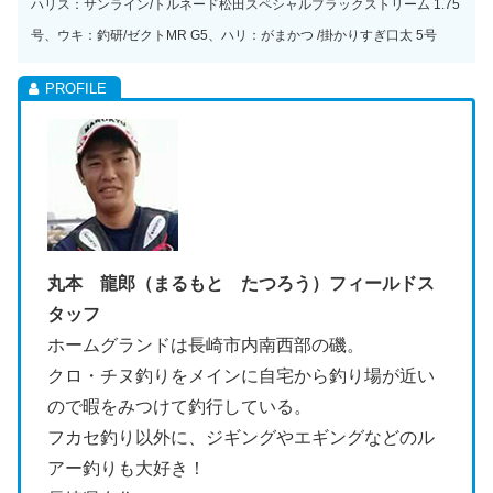
ハリス：サンライン/トルネード松田スペシャルブラックストリーム 1.75
号
、ウキ：釣研/ゼクトMR G5、ハリ：がまかつ /掛かりすぎ口太 5号
丸本 龍郎（まるもと たつろう）フィールドス
タッフ
ホームグランドは長崎市内南西部の磯。
クロ・チヌ釣りをメインに自宅から釣り場が近い
ので暇をみつけて釣行している。
フカセ釣り以外に、ジギングやエギングなどのル
アー釣りも大好き！