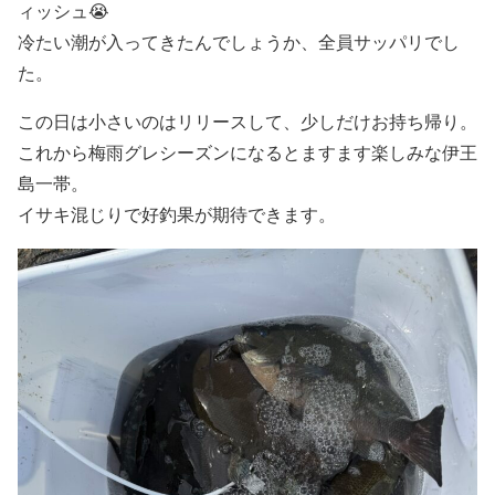
ィッシュ😭
冷たい潮が入ってきたんでしょうか、全員サッパリでし
た。
この日は小さいのはリリースして、少しだけお持ち帰り。
これから梅雨グレシーズンになるとますます楽しみな伊王
島一帯。
イサキ混じりで好釣果が期待できます。