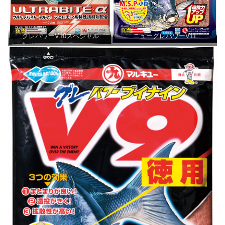
グレパワーV10スペシャル
ニューグレパワーV11