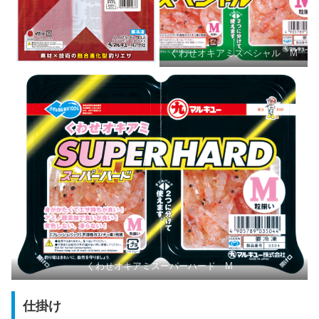
くわせオキアミスペシャル M
くわせオキアミスーパーハード M
仕掛け