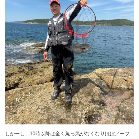
しかーし、10時以降は全く魚っ気がなくなりほぼノーフ