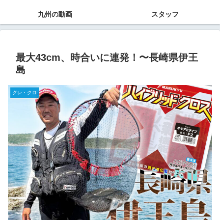
九州の動画
スタッフ
最大43cm、時合いに連発！〜長崎県伊王
島
グレ・クロ