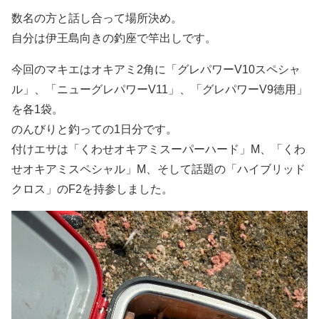
数名の方と話し合って場所決め。
自分は伊王島向きの釣座で竿出しです。
今回のマキエはオキアミ2角に「グレパワーV10スペシャ
ル」、「ニューグレパワーV11」、「グレパワーV9徳用」
を各1袋。
のんびりと釣っての1日分です。
付けエサは「くわせオキアミスーパーハード」M、「くわ
せオキアミスペシャル」M、そして話題の「ハイブリッド
クロス」のF2を持参しました。