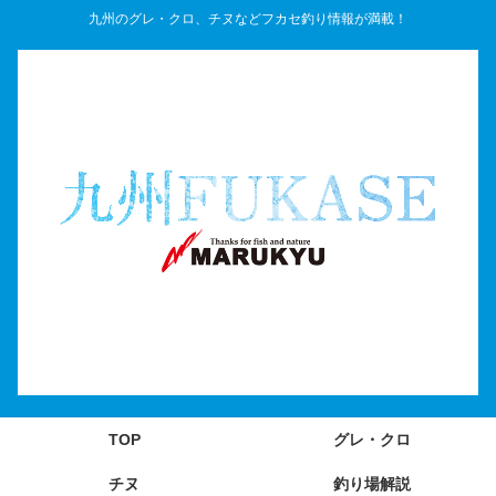
九州のグレ・クロ、チヌなどフカセ釣り情報が満載！
TOP
グレ・クロ
チヌ
釣り場解説