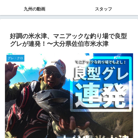
九州の動画
スタッフ
好調の米水津、マニアックな釣り場で良型
グレが連発！〜大分県佐伯市米水津
グレ・クロ