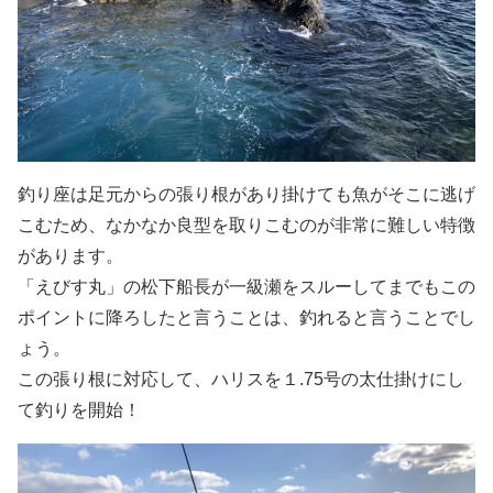
釣り座は足元からの張り根があり掛けても魚がそこに逃げ
こむため、なかなか良型を取りこむのが非常に難しい特徴
があります。
「えびす丸」の松下船長が一級瀬をスルーしてまでもこの
ポイントに降ろしたと言うことは、釣れると言うことでし
ょう。
この張り根に対応して、ハリスを１.75号の太仕掛けにし
て釣りを開始！