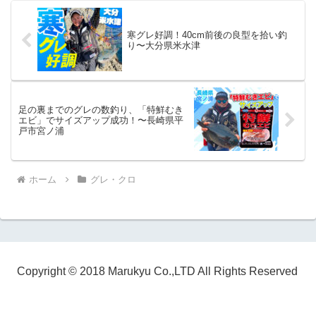
寒グレ好調！40cm前後の良型を拾い釣
り〜大分県米水津
足の裏までのグレの数釣り、「特鮮むき
エビ」でサイズアップ成功！〜長崎県平
戸市宮ノ浦
ホーム
グレ・クロ
Copyright © 2018 Marukyu Co.,LTD All Rights Reserved