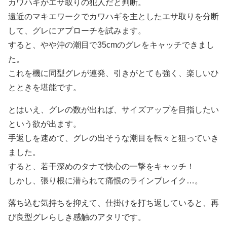
カワハギがエサ取りの犯人だと判断。
遠近のマキエワークでカワハギを主としたエサ取りを分断
して、グレにアプローチを試みます。
すると、やや沖の潮目で35cmのグレをキャッチできまし
た。
これを機に同型グレが連発、引きがとても強く、楽しいひ
とときを堪能です。
とはいえ、グレの数が出れば、サイズアップを目指したい
という欲が出ます。
手返しを速めて、グレの出そうな潮目を転々と狙っていき
ました。
すると、若干深めのタナで快心の一撃をキャッチ！
しかし、張り根に潜られて痛恨のラインブレイク…。
落ち込む気持ちを抑えて、仕掛けを打ち返していると、再
び良型グレらしき感触のアタリです。