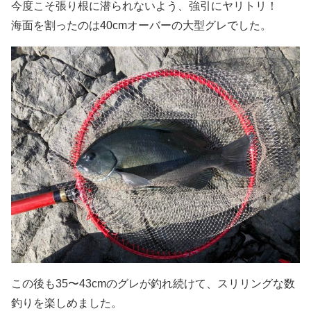
今度こそ張り根に潜られないよう、強引にヤリトリ！
海面を割ったのは40cmオーバーの大型グレでした。
この後も35〜43cmのグレが釣れ続けて、スリリングな数
釣りを楽しめました。