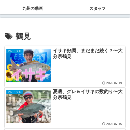
九州の動画
スタッフ
鶴見
イサキ好調、まだまだ続く？〜大
グレ・クロ
分県鶴見
2026.07.19
夏磯、グレ＆イサキの数釣り〜大
グレ・クロ
分県鶴見
2026.07.15