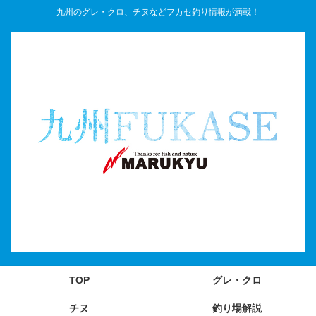
九州のグレ・クロ、チヌなどフカセ釣り情報が満載！
TOP
グレ・クロ
チヌ
釣り場解説