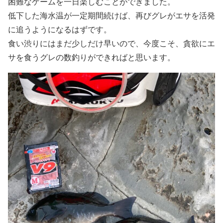
困難なゲームを一日楽しむことができました。
低下した海水温が一定期間続けば、再びグレがエサを活発
に追うようになるはずです。
食い渋りにはまだ少しだけ早いので、今度こそ、貪欲にエ
サを食うグレの数釣りができればと思います。