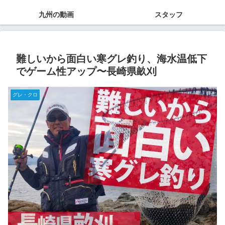
九州の動画
スタッフ
難しいから面白い寒グレ釣り、海水温低下
でゲーム性アップ〜長崎県畝刈
グレ・クロ