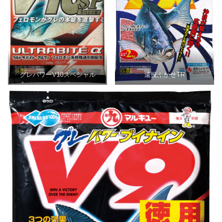
グレパワーV10スペシャル
遠投ふかせTR