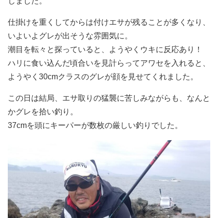
しました。
仕掛けを重くしてからは付けエサが残ることが多くなり、
いよいよグレが出そうな雰囲気に。
潮目を転々と探っていると、ようやくウキに反応あり！
ハリに食い込んだ頃合いを見計らってアワセを入れると、
ようやく30cmクラスのグレが顔を見せてくれました。
この日は結局、エサ取りの猛襲に苦しみながらも、なんと
かグレを拾い釣り。
37cmを頭にキーパーが数枚の厳しい釣りでした。