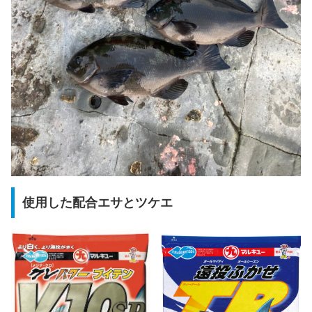
使用した配合エサとツケエ