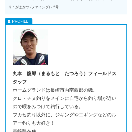
リ：がまかつ /ファイングレ 5号
丸本 龍郎（まるもと たつろう）フィールドス
タッフ
ホームグランドは長崎市内南西部の磯。
クロ・チヌ釣りをメインに自宅から釣り場が近い
ので暇をみつけて釣行している。
フカセ釣り以外に、ジギングやエギングなどのル
アー釣りも大好き！
長崎県在住。