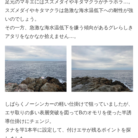
足元のマキエにはスズメダイやキタマクラがチラホラ…。
スズメダイやキタマクラは急激な海水温低下への耐性が強
いのでしょう。
その一方、急激な海水温低下を嫌う傾向があるグレらしき
アタリをなかなか拾えません…。
しばらくノーシンカーの軽い仕掛けで狙っていましたが、
エサ取りの多い表層突破を図ってBのオモリを使った半誘
導仕掛けにチェンジ。
タナを竿1本半に設定して、付けエサが残るポイントを探