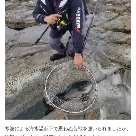
寒波による海水温低下で思わぬ苦戦を強いられましたが、