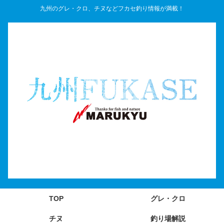
九州のグレ・クロ、チヌなどフカセ釣り情報が満載！
TOP
グレ・クロ
チヌ
釣り場解説