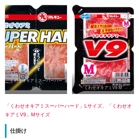
くわせオキアミスーパーハー
ド L
くわせオキアミV9 M
「くわせオキアミスーパーハード」Lサイズ、「くわせオ
キアミV9」Mサイズ
仕掛け