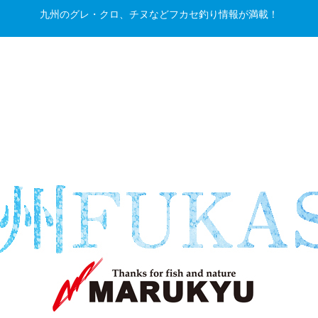
九州のグレ・クロ、チヌなどフカセ釣り情報が満載！