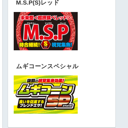
M.S.P(S)レッド
ムギコーンスペシャル