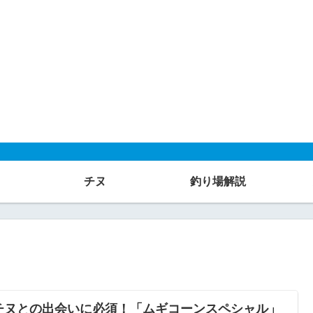
チヌ
釣り場解説
チヌとの出会いに必須！「ムギコーンスペシャル」